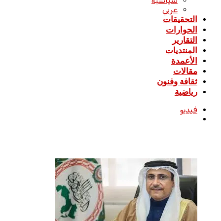
سياسية
عربي
التحقيقات
الحوارات
التقارير
المنتديات
الأعمدة
مقالات
ثقافة وفنون
رياضية
فيديو
بحث
عن