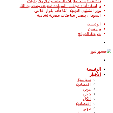
تكشف عن احصائيات المطعمين في 5 ولايات
دراسة : أداء مجلس السيادة ضعيف ومحدود الأثر
وزير الشؤون الدينية : تفاجأت بقرار إقالتي
السودان يتصدر مباحثات مصرية تشادية
الرئيسية
من نحن
خريطة الموقع
تسجيل
الدخول
القائمة
الرئيسية
الأخبار
سياسية
اقتصادية
عربي
دولي
الكل
اقتصادية
دولي