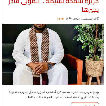
جزيرة سمحة بسيطة .. المولى قادر
يجيرها
12 أغسطس، 2024
0
98
وجع ضرس عبد الكريم محمد فرح تُغتصب الجزيرة بفعل الحرب جنجويداً
يملأ تلك القرى الأمنة المطمئنة، تموت الحياة هناك؛ مثلما…