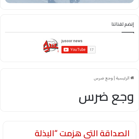
إنضم لقناتنا
الرئيسية
|
وجع ضرس
وجع ضرس
الصداقة التي هزمت “البذلة