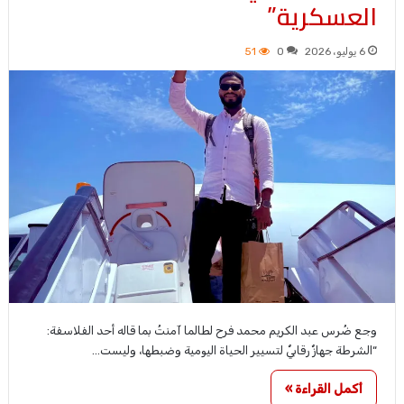
العسكرية”
6 يوليو، 2026
0
51
وجع ضُرس عبد الكريم محمد فرح لطالما آمنتُ بما قاله أحد الفلاسفة:
“الشرطة جهازٌ رقابيٌ لتسيير الحياة اليومية وضبطها، وليست…
أكمل القراءة »