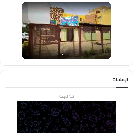
الإعلانات
كلية النهضة