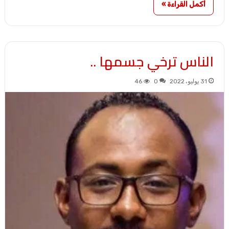
أكمل القراءة »
الناس ترخي جسمها ..
31 يوليو، 2022
0
46