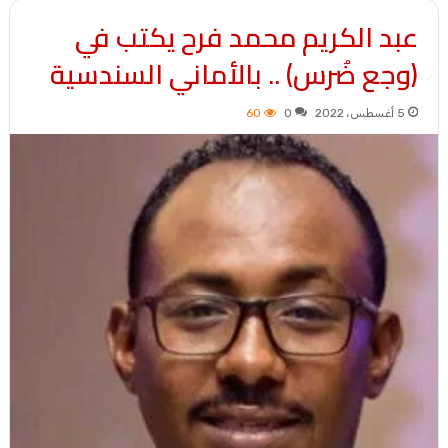
عبد الكريم محمد فرح يكتب في
(وجع ضُرس) .. بالأماني السندسية
5 أغسطس، 2022
0
60