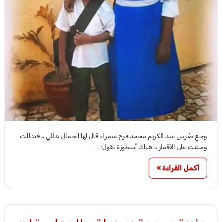
وجع ضُرس عبد الكريم محمد فرح سمراء قال لها الجمال تدللي ،، فتدللت
ومشت على الأقمار ،، هناك أسطورة تقول:…
أكمل القراءة »