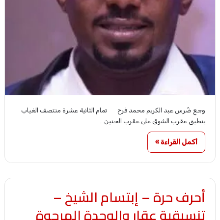
وجع ضُرس عبد الكريم محمد فرح تمام الثانية عشرة منتصف الغياب
ينطبق عقرب الشوق على عقرب الحنين.…
أكمل القراءة »
أحرف حرة – إبتسام الشيخ –
تنسيقية عقار والوحدة المرجوة