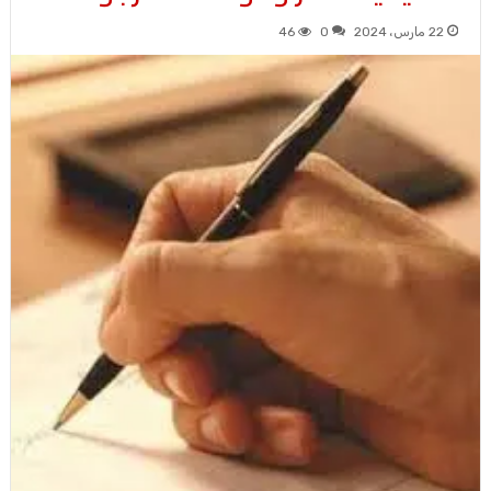
22 مارس، 2024
0
46