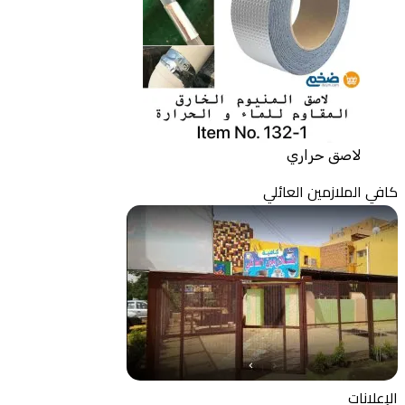
لاصق حراري
كافي الملازمين العائلي
الإعلانات