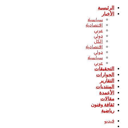
الرئيسية
الأخبار
سياسية
اقتصادية
عربي
دولي
الكل
اقتصادية
دولي
سياسية
عربي
التحقيقات
الحوارات
التقارير
المنتديات
الأعمدة
مقالات
ثقافة وفنون
رياضية
فيديو
بحث