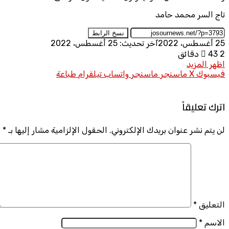
تاج السر محمد حامد
نسخ الرابط
25 أغسطس، 2022
آخر تحديث: 25 أغسطس، 2022
2 دقائق
43
اظهر المزيد
فيسبوك
X
ماسنجر
ماسنجر
واتساب
تيلقرام
طباعة
اترك تعليقاً
لن يتم نشر عنوان بريدك الإلكتروني.
الحقول الإلزامية مشار إليها بـ
*
التعليق
*
الاسم
*