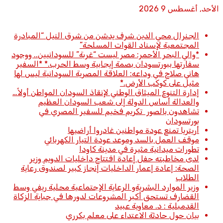
الأحد, أغسطس 9 2026
أخبار عاجلة
الجنرال محي الدين شرف يدشن من شرق النيل “المبادرة
المجتمعية لإسناد القوات المسلحة”
*والي البحر الأحمر: مصر ليست “غربة” للسودانيين.. ووجود
سفارتها ببورتسودان بصمة إيجابية وسط الحرب.* *​السفير
هاني صلاح في وداعه: العلاقة المصرية السودانية ليس لها
مثيل على كوكب الأرض.*
إدارة التنوع الميثاق الوطني لإنقاذ السودان المواطن أولاً…
والعدالة أساس الدولة إلى شعب السودان العظيم
تشاهدون بالصور تكريم فخيم للسفير المصري في
بورتسودان
أريتريا تمنع عودة مواطنين غادروا أراضيها
موقف العمل بالسد وموعد عودة التيار الكهربائي
تطورات ميدانية مثيرة في مدينة كاودا
لدى مخاطبته حفل إعادة افتتاح داخليات الدويم وزير
الصحة: إعادة إعمار الداخليات إنجاز كبير لصندوق رعاية
الطلاب
وزير الموارد البشريةو الرعاية الإجتماعية محلية ريفي وسط
القضارف تستحق أكبر المشروعات لدورها في جباية الزكاة
القدمبلية : د. معاوية عبيد
بيان حول حادثة الاعتداء على معلم بكرري