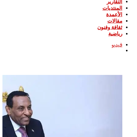
التقارير
المنتديات
الأعمدة
مقالات
ثقافة وفنون
رياضية
فيديو
بحث
عن