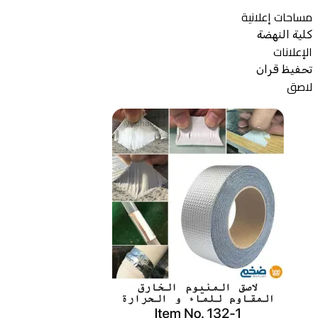
مساحات إعلانية
كلية النهضة
الإعلانات
تحفيظ قران
لاصق