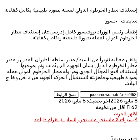
إستئناف مطار الخرطوم الدولي لعمله بصورة طبيعية بكامل كفاءته
متابعات : جسور
إطمأن رئيس الوزراء بروفيسور كامل إدريس على إستئناف مطار
الخرطوم الدولي لعمله بصورة طبيعية وبكامل كفاءته.
وتلقى معاليه تنويراً من السيد/ مدير سلطة الطيران المدني و مدير
مطار الخرطوم الدولي بشأن الجهود التى بُذلت وتم بموجبها
إستئناف فتح المجال الجوي ومزاولة مطار الخرطوم الدولي عمله
بصورة طبيعية،وجاهزيته لاستقبال الحركة الجوية من داخل وخارج
البلاد.
نسخ الرابط
8 مايو، 2026
آخر تحديث: 8 مايو، 2026
62
أقل من دقيقة
اظهر المزيد
فيسبوك
X
ماسنجر
ماسنجر
واتساب
تيلقرام
طباعة
اترك تعليقاً