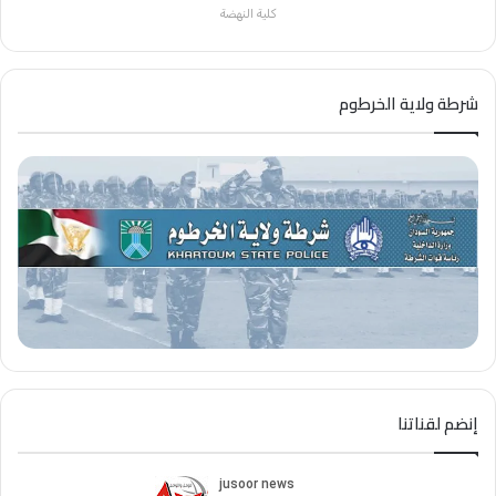
كلية النهضة
شرطة ولاية الخرطوم
إنضم لقناتنا