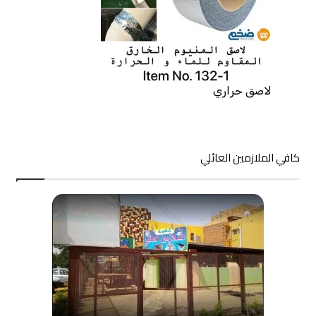
لاصق حراري
كافي الملازمين العائلي