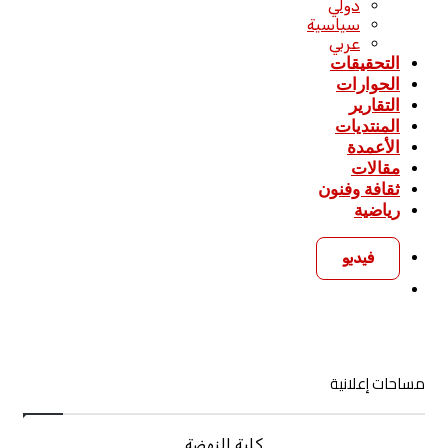
دولي
سياسية
عربي
التحقيقات
الحوارات
التقارير
المنتديات
الأعمدة
مقالات
ثقافة وفنون
رياضية
فيديو
بحث
عن
مساحات إعلانية
كلية النهضة