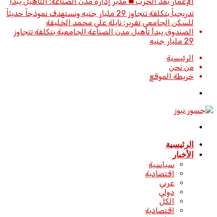
الإعمار بعد الحرب ◼️ مدير إدارة مدن الصناعة: التأهيل يبدأ
تدريجياً بتكلفة تتجاوز 29 مليار جنيه ونستهدف نموذجاً حديثاً
للسكن الجامعي تقرير: نايلة علي محمد الخليفة
الصندوق يبدأ تأهيل مدن الصناعة الجامعية بتكلفة تتجاوز
29 مليار جنيه
الرئيسية
من نحن
خريطة الموقع
تسجيل
الدخول
القائمة
الرئيسية
الأخبار
سياسية
اقتصادية
عربي
دولي
الكل
اقتصادية