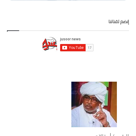
إنضم لقناتنا