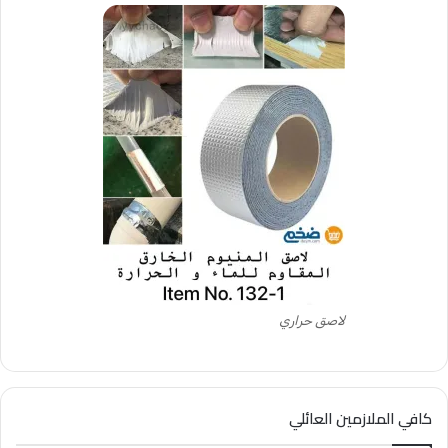
لاصق حراري
كافي الملازمين العائلي