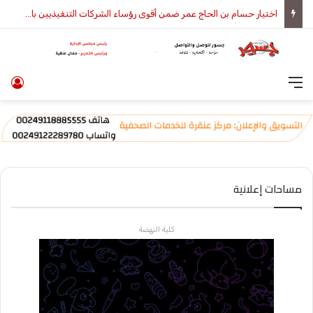
اختيار حسام بن الحاج عمر ضمن أقوى رؤساء الشركات التنفيذيين بالمنطقة
القائمة
تس
مساحات إعلانية
كلية النهضة