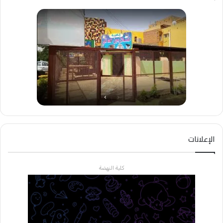
الإعلانات
كلية النهضة