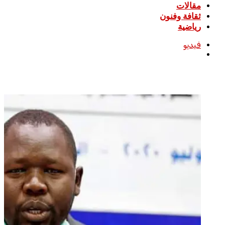
مقالات
ثقافة وفنون
رياضية
فيديو
بحث
عن