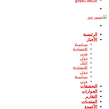
خريطة الموقع
تسجيل
الدخول
القائمة
الرئيسية
الأخبار
سياسية
اقتصادية
عربي
دولي
الكل
اقتصادية
دولي
سياسية
عربي
التحقيقات
الحوارات
التقارير
المنتديات
الأعمدة