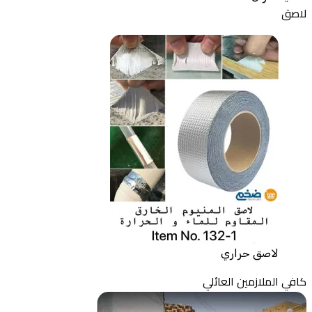
لاصق
لاصق حراري
كافي الملازمين العائلي