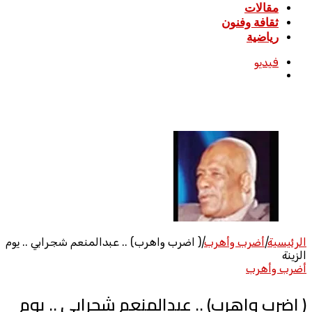
مقالات
ثقافة وفنون
رياضية
فيديو
بحث
عن
الرئيسية
|
أضرب وأهرب
|
( اضرب واهرب) .. عبدالمنعم شجرابي .. يوم
الزينة
أضرب وأهرب
( اضرب واهرب) .. عبدالمنعم شجرابي .. يوم