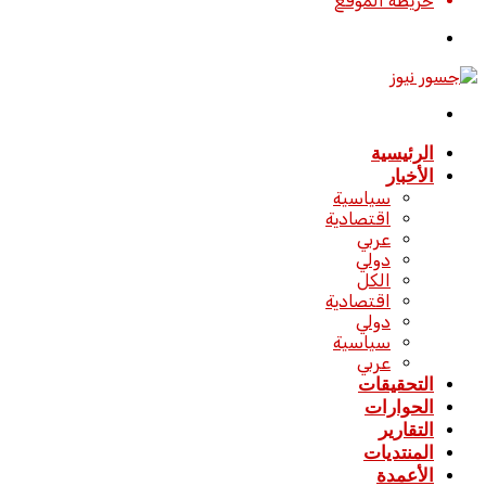
خريطة الموقع
تسجيل
الدخول
القائمة
الرئيسية
الأخبار
سياسية
اقتصادية
عربي
دولي
الكل
اقتصادية
دولي
سياسية
عربي
التحقيقات
الحوارات
التقارير
المنتديات
الأعمدة