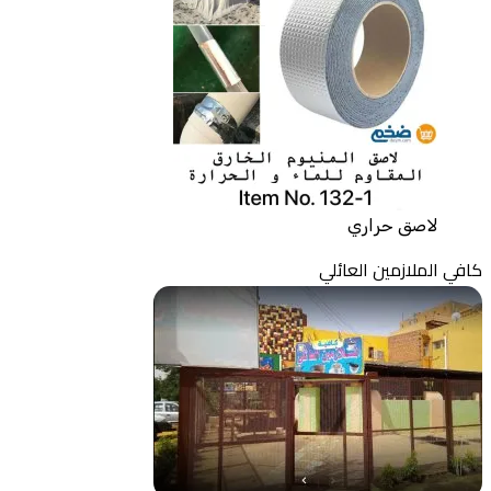
لاصق حراري
كافي الملازمين العائلي