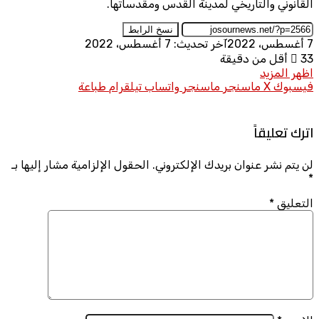
القانوني والتاريخي لمدينة القدس ومقدساتها.
نسخ الرابط
7 أغسطس، 2022
آخر تحديث: 7 أغسطس، 2022
33
أقل من دقيقة
اظهر المزيد
فيسبوك
X
ماسنجر
ماسنجر
واتساب
تيلقرام
طباعة
اترك تعليقاً
لن يتم نشر عنوان بريدك الإلكتروني.
الحقول الإلزامية مشار إليها بـ
*
التعليق
*