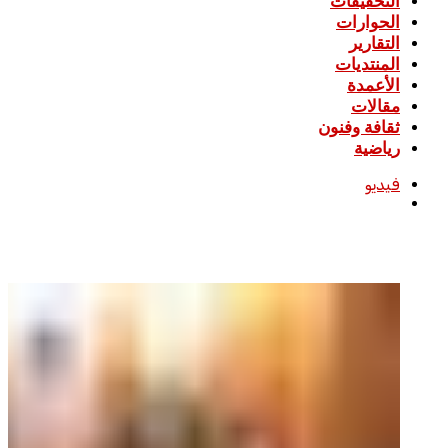
التحقيقات
الحوارات
التقارير
المنتديات
الأعمدة
مقالات
ثقافة وفنون
رياضية
فيديو
بحث
عن