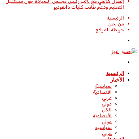
إتصال هاتفي مع نائب رئيس مجلس السيادة حول مستقبل
التعليم ودعم طلاب كليات دانفوديو
الرئيسية
من نحن
خريطة الموقع
تسجيل
الدخول
القائمة
الرئيسية
الأخبار
سياسية
اقتصادية
عربي
دولي
الكل
اقتصادية
دولي
سياسية
عربي