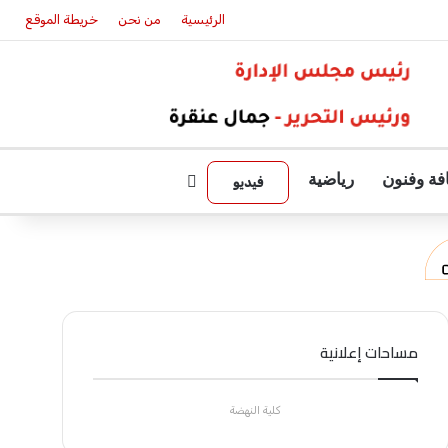
الرئيسية
من نحن
خريطة الموقع
فة وفنون
رياضية
بحث عن
فيديو
مساحات إعلانية
كلية النهضة