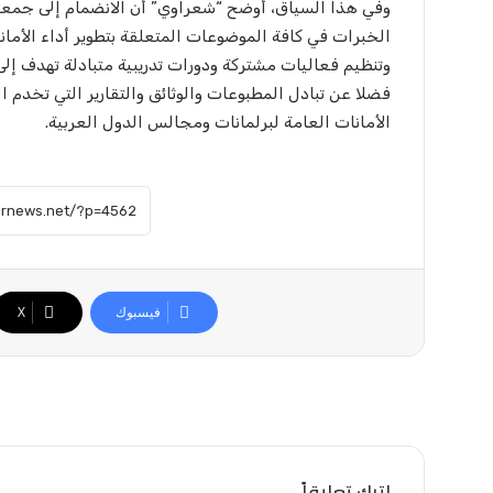
وفي هذا السياق، أوضح “شعراوي” أن الانضمام إلى جمعية ا
الخبرات في كافة الموضوعات المتعلقة بتطوير أداء الأمانات
وتنظيم فعاليات مشتركة ودورات تدريبية متبادلة تهدف إلى
فضلا عن تبادل المطبوعات والوثائق والتقارير التي تخدم ال
الأمانات العامة لبرلمانات ومجالس الدول العربية.
فيسبوك
X
اترك تعليقاً