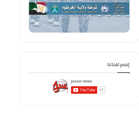
إنضم لقناتنا