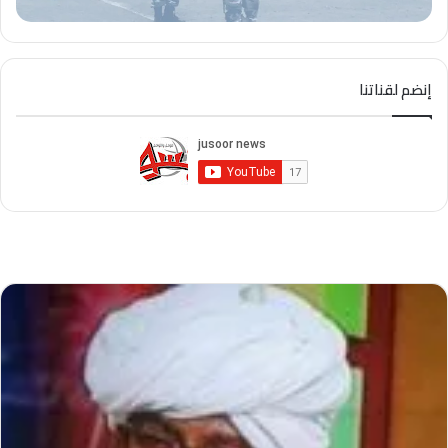
إنضم لقناتنا