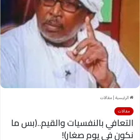
الرئيسية
|
مقالات
مقالات
التعافي بالنفسيات والقيم..(بس ما
نكون فى يوم صغار)!