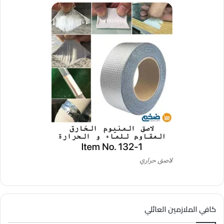
لاصق حراري
كافي الملازمين العائلي