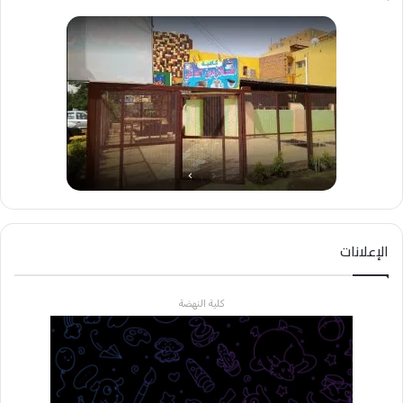
الإعلانات
كلية النهضة