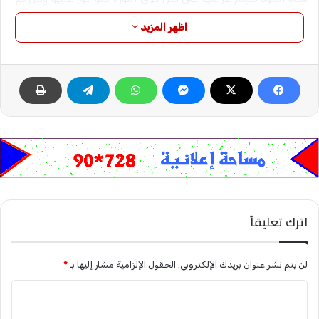
إجازتها.من ناحية أخرى، نفى إبراهيم وجود أي تواصل مع جماعة
اظهر المزيد
التوافق الوطني، وقال “لا يوجد تواصل رسمي معهم.. التواصل غير
المباشر يتم فقط مع حركات الكفاح المسلح”.
نسخ الرابط
اترك تعليقاً
لن يتم نشر عنوان بريدك الإلكتروني.
الحقول الإلزامية مشار إليها بـ
*
ا
ل