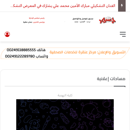
الفنان التشكيلي مبارك الأمين محمد علي يشارك في المعرض التشكيلي الأول
القائمة
تس
مساحات إعلانية
كلية النهضة