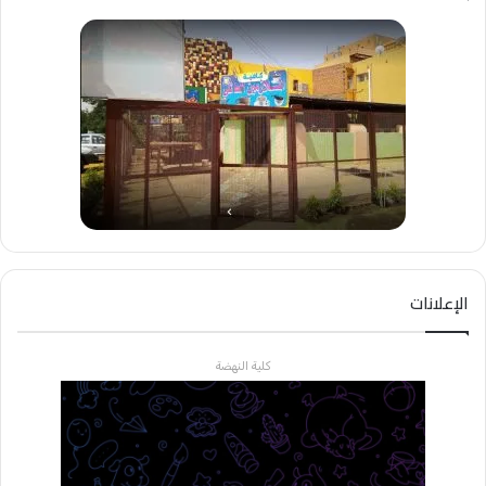
الإعلانات
كلية النهضة