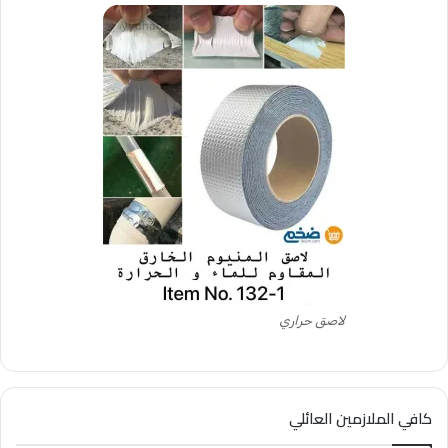
لاصق حراري
كافي الملازمين العائلي