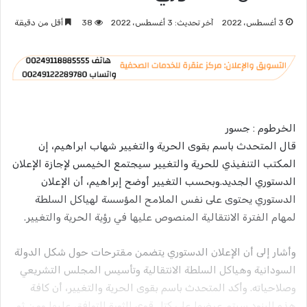
3 أغسطس، 2022
آخر تحديث: 3 أغسطس، 2022
38
أقل من دقيقة
الخرطوم : جسور
قال المتحدث باسم بقوى الحرية والتغيير شهاب ابراهيم، إن
المكتب التنفيذي للحرية والتغيير سيجتمع الخيمس لإجازة الإعلان
الدستوري الجديد.وبحسب التغيير أوضح إبراهيم، أن الإعلان
الدستوري يحتوى على نفس الملامح المؤسسة لهياكل السلطة
لمهام الفترة الانتقالية المنصوص عليها في رؤية الحرية والتغيير.
وأشار إلى أن الإعلان الدستوري يتضمن مقترحات حول شكل الدولة
السودانية وهياكل السلطة الانتقالية وتأسيس المجلس التشريعي
وصلاحياته. وأكد المتحدث باسم بقوى الحرية والتغيير، أن كافة
هذه البنود سيتم عرضها على كتل قوى الثورة للتوافق عليها ومن ثم