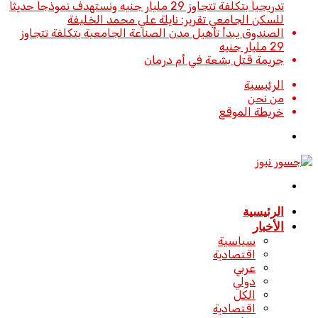
تدريجياً بتكلفة تتجاوز 29 مليار جنيه ونستهدف نموذجاً حديثاً
للسكن الجامعي تقرير: نايلة علي محمد الخليفة
الصندوق يبدأ تأهيل مدن الصناعة الجامعية بتكلفة تتجاوز
29 مليار جنيه
جريمة قتل بشعة في أم درمان
الرئيسية
من نحن
خريطة الموقع
تسجيل
الدخول
القائمة
الرئيسية
الأخبار
سياسية
اقتصادية
عربي
دولي
الكل
اقتصادية