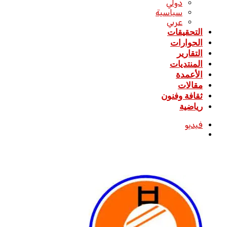
دولي
سياسية
عربي
التحقيقات
الحوارات
التقارير
المنتديات
الأعمدة
مقالات
ثقافة وفنون
رياضية
فيديو
بحث
عن