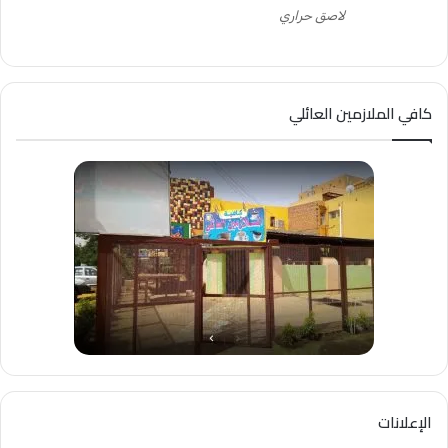
لاصق حراري
كافي الملازمين العائلي
الإعلانات