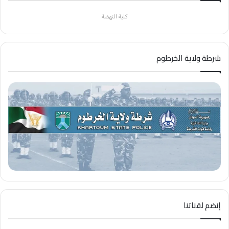
كلية النهضة
شرطة ولاية الخرطوم
إنضم لقناتنا