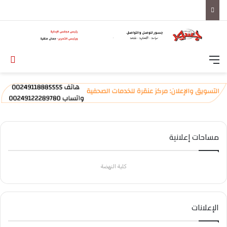
القائمة
تس
مساحات إعلانية
كلية النهضة
الإعلانات