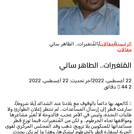
الرئيسية
|
مقالات
|
المُتغيرات.. الطاهر ساتي
مقالات
المُتغيرات.. الطاهر ساتي
22 أغسطس، 2022
آخر تحديث: 22 أغسطس، 2022
2 دقائق
44
:: كالعهد بها دائماً بالوقوف مع بلادنا عند الشدائد (بلا شروط)،
سارعت قطر إلى إرسال المساعدات.. لم تنتظر إعلان الطوارئ ولا
طلبات النجدة، وليس في الأمر عجب، فالدوحة لا تُغيّر مشاعرها
ومواقفها تجاه الخرطوم.. و لكن من المُتغيرات، فيما توزع قطر
مساعداتها للمنكوبين بلا ترويج، ذهب وفد المجلس المركزي لقوى
الحرية لسفارة قطر بالخرطوم ليشكرها، وهذا ما لم يكن يحدث