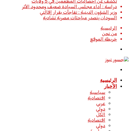
تكشف عن احصائيات المطعمين في 5 ولايات
دراسة : أداء مجلس السيادة ضعيف ومحدود الأثر
وزير الشؤون الدينية : تفاجأت بقرار إقالتي
السودان يتصدر مباحثات مصرية تشادية
الرئيسية
من نحن
خريطة الموقع
تسجيل
الدخول
القائمة
الرئيسية
الأخبار
سياسية
اقتصادية
عربي
دولي
الكل
اقتصادية
دولي