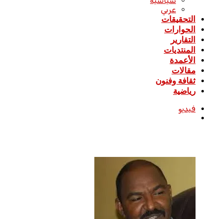
سياسية
عربي
التحقيقات
الحوارات
التقارير
المنتديات
الأعمدة
مقالات
ثقافة وفنون
رياضية
فيديو
بحث
عن