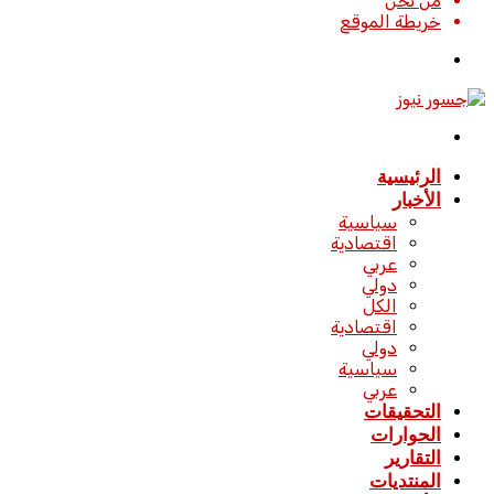
من نحن
خريطة الموقع
تسجيل
الدخول
القائمة
الرئيسية
الأخبار
سياسية
اقتصادية
عربي
دولي
الكل
اقتصادية
دولي
سياسية
عربي
التحقيقات
الحوارات
التقارير
المنتديات