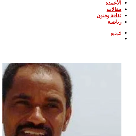
الأعمدة
مقالات
ثقافة وفنون
رياضية
فيديو
بحث
عن