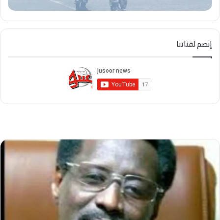
إنضم لقناتنا