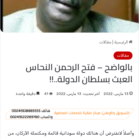
الرئيسية
|
مقالات
مقالات
بالواضح – فتح الرحمن النحاس
العبث بسلطان الدولة..!!
13 مارس، 2022
آخر تحديث: 13 مارس، 2022
41
دقيقة واحدة
وأصلاً لانفترض أن هنالك دولة سودانية قائمة ومكتملة الأركان، من