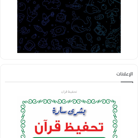
الإعلانات
تحفيظ قران