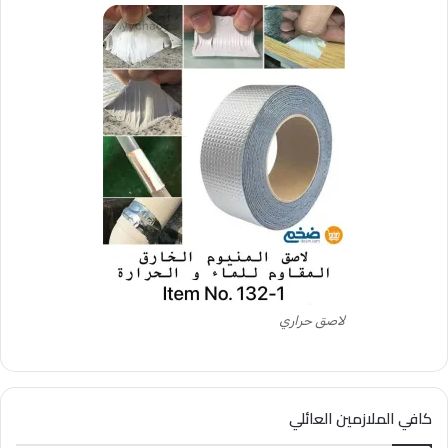
لاصق حراري
كافي الملازمين العائلي