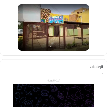
الإعلانات
كلية النهضة