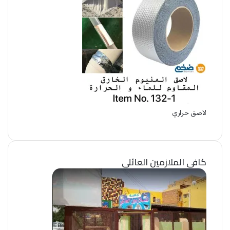
لاصق حراري
كافي الملازمين العائلي