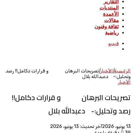
التقارير
المنتديات
الأعمدة
مقالات
ثقافة وفنون
رياضية
فيديو
بحث
عن
الرئيسية
|
الأخبار
|
تصريحات البرهان و قرارات دكامل!! رصد
وتحليل:- دعبدالله بلال
الأخبار
تصريحات البرهان و قرارات دكامل!!
رصد وتحليل:- دعبدالله بلال
13 يونيو، 2026
آخر تحديث: 13 يونيو، 2026
39
دقيقة واحدة