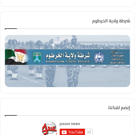
شرطة ولاية الخرطوم
إنضم لقناتنا