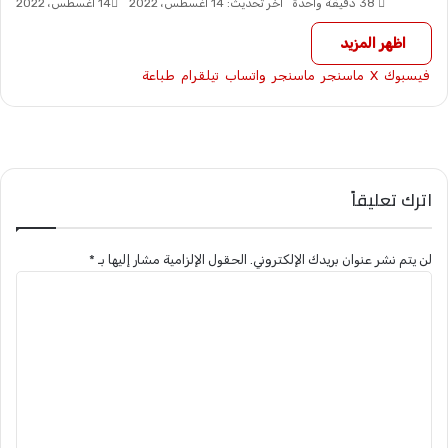
38
دقيقة واحدة
آخر تحديث: 14 أغسطس، 2022
14 أغسطس، 2022
اظهر المزيد
فيسبوك
X
ماسنجر
ماسنجر
واتساب
تيلقرام
طباعة
اترك تعليقاً
لن يتم نشر عنوان بريدك الإلكتروني.
الحقول الإلزامية مشار إليها بـ
*
ا
ل
ت
ع
ل
ي
ق
*