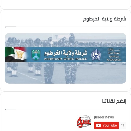
شرطة ولاية الخرطوم
إنضم لقناتنا