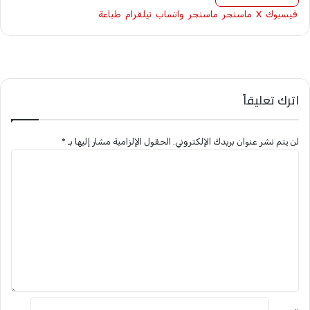
فيسبوك
X
ماسنجر
ماسنجر
واتساب
تيلقرام
طباعة
اترك تعليقاً
لن يتم نشر عنوان بريدك الإلكتروني.
الحقول الإلزامية مشار إليها بـ
*
ا
ل
ت
ع
ل
ي
ق
*