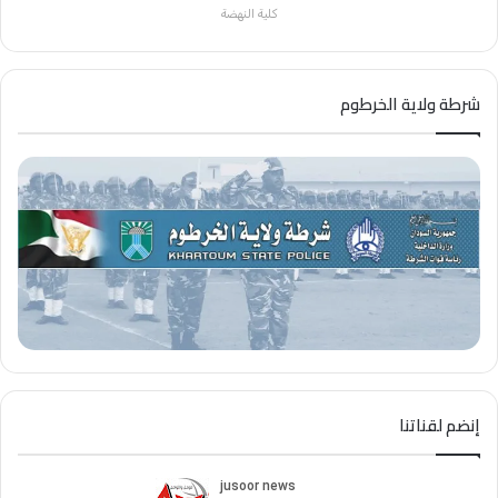
كلية النهضة
شرطة ولاية الخرطوم
إنضم لقناتنا