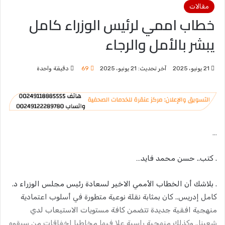
مقالات
خطاب اممي لرئيس الوزراء كامل
يبشر بالأمل والرجاء
21 يونيو، 2025
آخر تحديث: 21 يونيو، 2025
69
دقيقة واحدة
…
. كتب.. حسن محمد فايد…
. بلاشك أن الخطاب الأممي الاخير لسعادة رئيس مجلس الوزراء د.
كامل إدريس.. كان بمثابة نقلة نوعية متطورة في أسلوب اعتمادية
منهجية افقية جديدة تتضمن كافة مستويات الاستيعاب لدي
شعبنا.. وكذلك منهجية راسية علا فيها مخاطبا اخفاقات من سبقوه