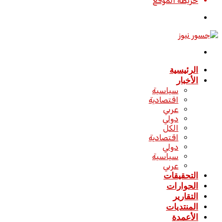
خريطة الموقع
تسجيل
الدخول
القائمة
الرئيسية
الأخبار
سياسية
اقتصادية
عربي
دولي
الكل
اقتصادية
دولي
سياسية
عربي
التحقيقات
الحوارات
التقارير
المنتديات
الأعمدة