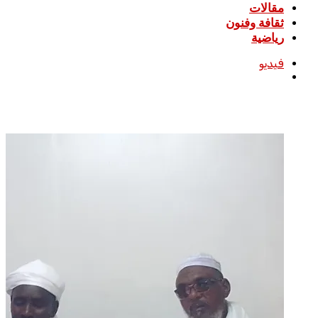
مقالات
ثقافة وفنون
رياضية
فيديو
بحث
عن