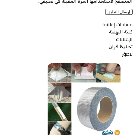
المتصفح لاستخدامها المرة المقبلة في تعليقي.
مساحات إعلانية
كلية النهضة
الإعلانات
تحفيظ قران
لاصق