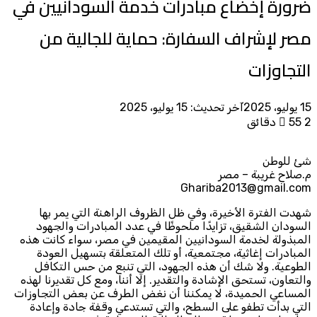
ضرورة إخضاع مبادرات خدمة السودانيين في
مصر لإشراف السفارة: حماية للجالية من
التجاوزات
15 يوليو، 2025
آخر تحديث: 15 يوليو، 2025
2 دقائق
55
شئ للوطن
م.صلاح غريبة – مصر
Ghariba2013@gmail.com
شهدت الفترة الأخيرة، وفي ظل الظروف الراهنة التي يمر بها
السودان الشقيق، تزايدًا ملحوظًا في عدد المبادرات والجهود
المبذولة لخدمة السودانيين المقيمين في مصر، سواء كانت هذه
المبادرات إغاثية، مجتمعية، أو تلك المتعلقة بتسهيل العودة
الطوعية. ولا شك أن هذه الجهود، التي تنبع من حس التكافل
والتعاون، تستحق الإشادة والتقدير. إلا أننا، ومع كل تقديرنا لهذه
المساعي الحميدة، لا يمكننا أن نغض الطرف عن بعض التجاوزات
التي بدأت تطفو على السطح، والتي تستدعي وقفة جادة وإعادة