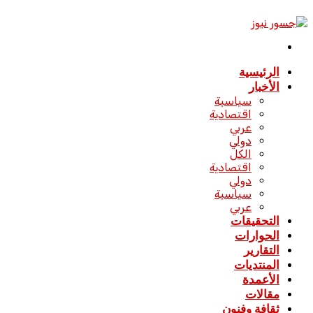
الدخول
القائمة
الرئيسية
الأخبار
سياسية
اقتصادية
عربي
دولي
الكل
اقتصادية
دولي
سياسية
عربي
التحقيقات
الحوارات
التقارير
المنتديات
الأعمدة
مقالات
ثقافة وفنون