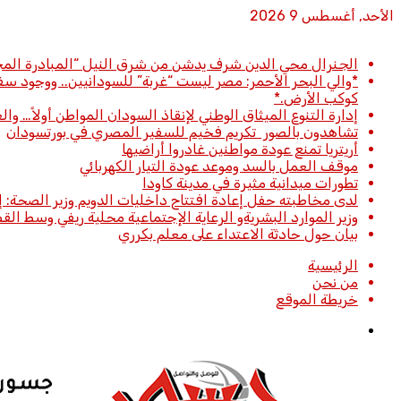
الأحد, أغسطس 9 2026
أخبار عاجلة
الجنرال محي الدين شرف يدشن من شرق النيل “المبادرة المج
*والي البحر الأحمر: مصر ليست “غربة” للسودانيين.. ووجود سفا
كوكب الأرض.*
إدارة التنوع الميثاق الوطني لإنقاذ السودان المواطن أولاً… 
تشاهدون بالصور تكريم فخيم للسفير المصري في بورتسودان
أريتريا تمنع عودة مواطنين غادروا أراضيها
موقف العمل بالسد وموعد عودة التيار الكهربائي
تطورات ميدانية مثيرة في مدينة كاودا
لدى مخاطبته حفل إعادة افتتاح داخليات الدويم وزير الصحة: إع
وزير الموارد البشريةو الرعاية الإجتماعية محلية ريفي وسط الق
بيان حول حادثة الاعتداء على معلم بكرري
الرئيسية
من نحن
خريطة الموقع
تسجيل
الدخول