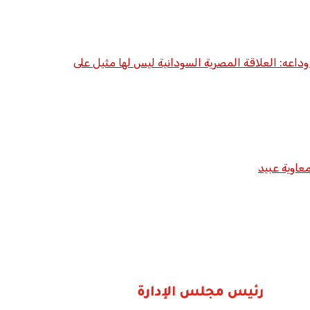
داعه: العلاقة المصرية السودانية ليس لها مثيل على
عاوية عبيد