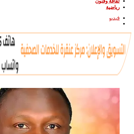
ثقافة وفنون
رياضية
فيديو
بحث
عن