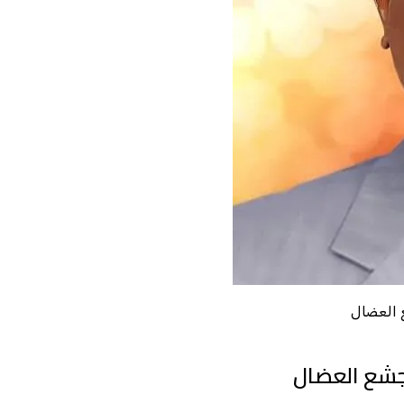
ع العضال
الجشع العضال