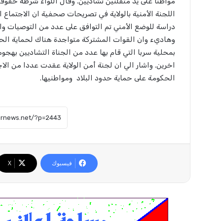
مواطنًا على يد متفلتين تشاديين. وقال اللواء شرطة حقو
اللجنة الأمنية بالولاية في تصريحات صحفية ان الاجتماع 
دراسة للوضع الأمني تم التوافق على عدد من التوصيات وا
وهاديء وان القوات المشتركة متواجدة هناك لحماية الحد
بمحلية سربا التي قام بها عدد من الجناة التشاديين بهج
اخرين. واشار الي ان لجنة أمن الولاية عقدت عددا من 
الحكومة على حماية حدود البلاد ومواطنيها.
فيسبوك
X