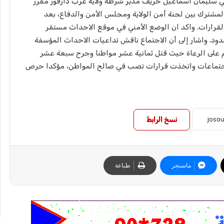
قي سليمان اسماعيل خريف مدير شرطة ولاية غرب دارفور مقرر
المشترك بين لجنة أمن الولاية ومجلس الأمن والدفاع، بعد
لقرارات. واكد ان الوضع الأمني في موقع الاحداث مستقر
ود. واشار إلى أن الاجتماع ناقش تداعيات الاحداث المؤسفة
وم على الرعاة حيث قتل ثمانية عشر مواطنا وجرح سبعة عشر
الاجتماعات واتخذت قرارات تصب في صالح المواطن، مؤكدا حرص
نسخ الرابط
ماسنجر
طباعة