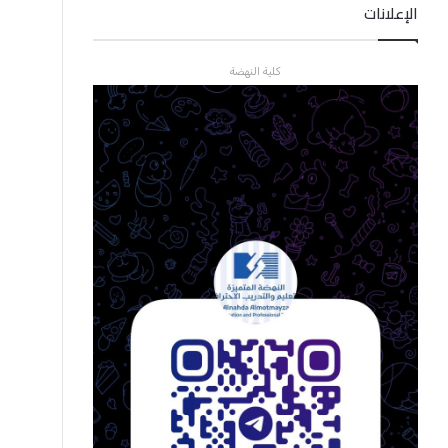
الإعلانات
كلية النهضة