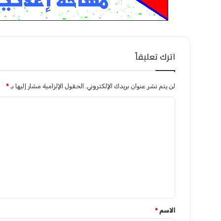
اترك تعليقاً
لن يتم نشر عنوان بريدك الإلكتروني.
الحقول الإلزامية مشار إليها بـ
*
ا
ل
ت
ع
ل
ي
ق
*
الاسم
*