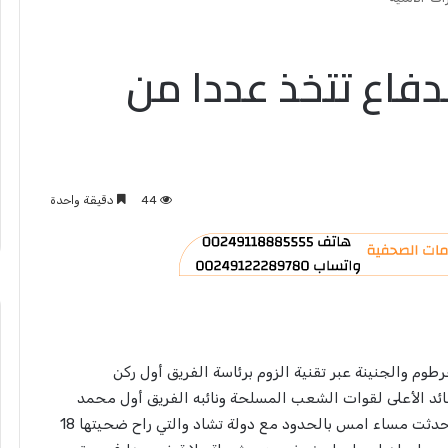
لدفاع تتخذ عددا من
44
دقيقة واحدة
طوم والجنينة عبر تقنية الزوم برئاسة الفريق أول ركن
ئد الأعلى لقوات الشعب المسلحة ونائبه الفريق أول محمد
حمدان دقلو مساء اليوم على ضوء التطورات الأمنية التي حدثت مساء امس بالحدود مع دولة تشاد والتي راح ضحيتها 18