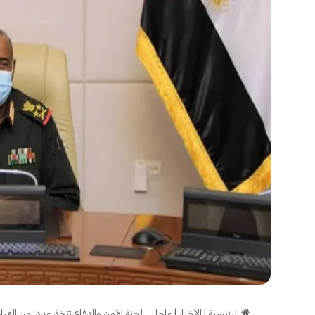
الرئيسية
|
الأخبار
|
عاجل .. لجنة الامن والدفاع تتخذ عددا من القرار