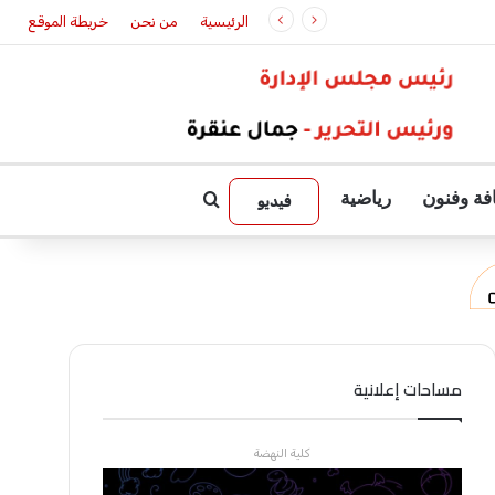
الرئيسية
من نحن
خريطة الموقع
فة وفنون
رياضية
بحث عن
فيديو
مساحات إعلانية
كلية النهضة