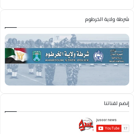
شرطة ولاية الخرطوم
إنضم لقناتنا