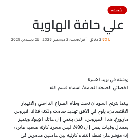
الأعمدة
علي حافة الهاوية
80
2 دقائق
آخر تحديث: 2 ديسمبر، 2025
2 ديسمبر، 2025
روشتة في بريد الاسرة
اخصائي الصحة العامة/ اسماء قسم الله
بينما يترنح السودان تحت وطأة الصراع الداخلي والانهيار
الاقتصادي، يلوح في الأفق تهديد صامت ولكنه فتاك: فيروس
ماربورغ. هذا الفيروس، الذي ينتمي إلى عائلة الإيبولا ويتميز
بمعدل وفيات يصل إلى 88%، ليس مجرد كارثة صحية عابرة؛
إنه مؤشر على نقطة التقاء كارثية بين عاملين مدمرين في