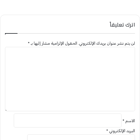
اترك تعليقاً
لن يتم نشر عنوان بريدك الإلكتروني.
الحقول الإلزامية مشار إليها بـ
*
ا
ل
ت
ع
ل
ي
ق
*
الاسم
*
البريد الإلكتروني
*