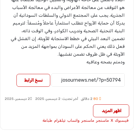
هو التوقف عن معالجة الأعراض والبدء في معالجة الأسباب
الجذرية. يجب على المجتمع الدولي والسلطات السودانية أن
يدركا أن حماية الأرواح تتطلب استثماراً عاجلاً ومُنسقاً: لترميم
البنية التحتية الصحية وتدريب الكوادر، وفي الوقت ذاته،
تضمين البعد البيئي في خطط الاستجابة للأوبئة. إن الفشل في
فعل ذلك يعني الحكم على السودان بمواجهة المزيد من
الأوبئة في ظل ظروف تضمن تفشيها.
ودمتم بصحه وعافيه
نسخ الرابط
80
2 دقائق
آخر تحديث: 2 ديسمبر، 2025
2 ديسمبر، 2025
اظهر المزيد
فيسبوك
X
ماسنجر
ماسنجر
واتساب
تيلقرام
طباعة