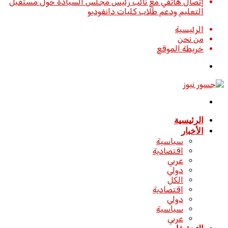
إتصال هاتفي مع نائب رئيس مجلس السيادة حول مستقبل
التعليم ودعم طلاب كليات دانفوديو
الرئيسية
من نحن
خريطة الموقع
تسجيل
الدخول
القائمة
الرئيسية
الأخبار
سياسية
اقتصادية
عربي
دولي
الكل
اقتصادية
دولي
سياسية
عربي