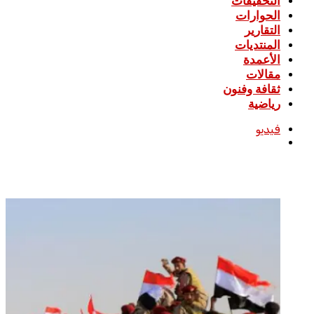
التحقيقات
الحوارات
التقارير
المنتديات
الأعمدة
مقالات
ثقافة وفنون
رياضية
فيديو
بحث
عن