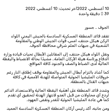
10 أغسطس، 2022
آخر تحديث: 10 أغسطس، 2022
39
دقيقة واحدة
الجوف .. جسور
تفقد قائد المنطقة العسكرية السادسة بالجيش اليمني اللواء
الركن هيكل حنتف، امس، قوات الجيش الوطني والمقاومة
الشعبية في جبهات العلم شرقي محافظة الجوف.
ونقل اللواء هيكل حنتف، إلى المقاتلين الأبطال تحيات قيادة وزارة
الدفاع ورئاسة هيئة الأركان العامة.. مشيدًا بحالة الانضباط واليقظة
العالية لدى الضباط والصف والجنود كافة المواقع.
كما أشاد بالتزام أبطال الجيش والمقاومة بوقف إطلاق النار رغم
خروقات المليشيا الحوثية المتواصلة للهدنة الأممية في كافة
جبهات القتال بالمنطقة.
وشدد قائد المنطقة على أهمّية اليقظة العالية والاستعداد الدائم
لردع أي محاولات من قبل العدو لانتهاز الهدنة لتحقيق أي تقدم
كما هي عادة المليشيا الحوثية للغدر ونقض العهود.
ومن جانبه، أكد رئيس أركان المنطقة العسكرية السادسة العميد