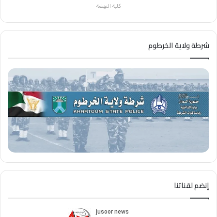
كلية النهضة
شرطة ولاية الخرطوم
إنضم لقناتنا