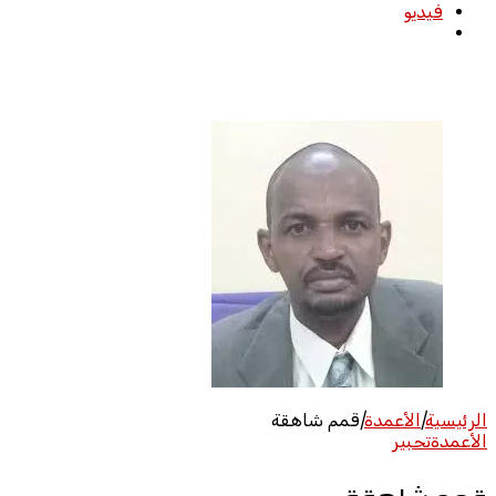
فيديو
بحث
عن
الرئيسية
|
الأعمدة
|
قمم شاهقة
الأعمدة
تحبير