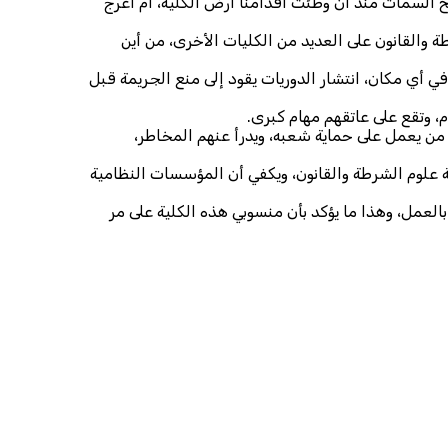
ح السمات منذ أن وطئت أقدامنا أرض الكلية، أم أعرج
والقانون على العديد من الكليات الأخرى، من أين
 أي مكان، انتشار الدوريات يقود إلى منع الجريمة قبل
 وتقع على عاتقهم مهام كبرى.
 من يعمل على حماية شعبه، ويدرأ عنهم المخاطر،
ية علوم الشرطة والقانون، ويكفي أن المؤسسات النظامية
بالعمل، وهذا ما يؤكد بأن منسوبي هذه الكلية على مر