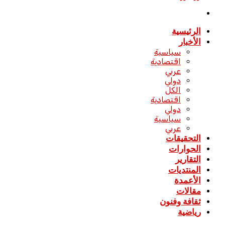
القائمة
الرئيسية
الأخبار
سياسية
اقتصادية
عربي
دولي
الكل
اقتصادية
دولي
سياسية
عربي
التحقيقات
الحوارات
التقارير
المنتديات
الأعمدة
مقالات
ثقافة وفنون
رياضية