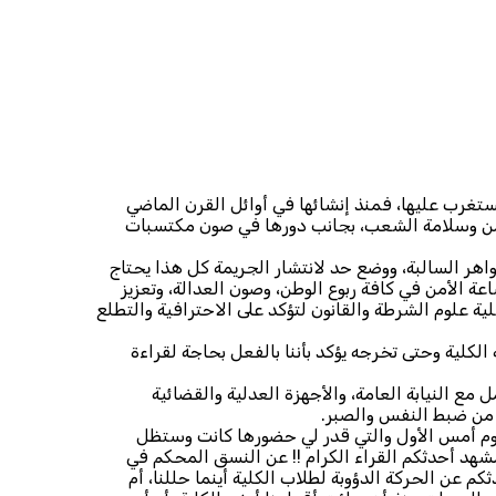
ستغرب عليها، فمنذ إنشائها في أوائل القرن الماضي
أمن وسلامة الشعب، بجانب دورها في صون مكتسبات
واهر السالبة، ووضع حد لانتشار الجريمة كل هذا يحتاج
 الأمن في كافة ربوع الوطن، وصون العدالة، وتعزيز
ة علوم الشرطة والقانون لتؤكد على الاحترافية والتطلع
لكلية وحتى تخرجه يؤكد بأننا بالفعل بحاجة لقراءة
 مع النيابة العامة، والأجهزة العدلية والقضائية
 من ضبط النفس والصبر.
 يوم أمس الأول والتي قدر لي حضورها كانت وستظل
مشهد أحدثكم القراء الكرام !! عن النسق المحكم في
كم عن الحركة الدؤوبة لطلاب الكلية أينما حللنا، أم