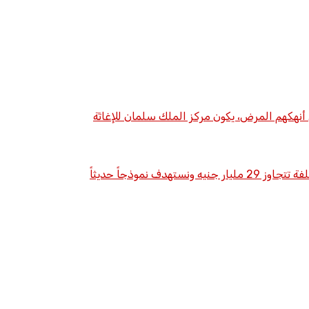
لتصل إلى من أنهكهم المرض، يكون مركز الملك سلمان للإغاثة
◼️مدن الصناعة الجامعية… من فكرة التمويل الذاتي إلى إعادة الإعمار بعد الحرب ◼️ مدير إدارة مدن الصناعة: التأهيل يبدأ تدريجياً بتكلفة تتجاوز 29 مليار جنيه ونستهدف نموذجاً حديثاً