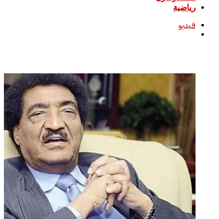
رياضية
فيديو
بحث
عن