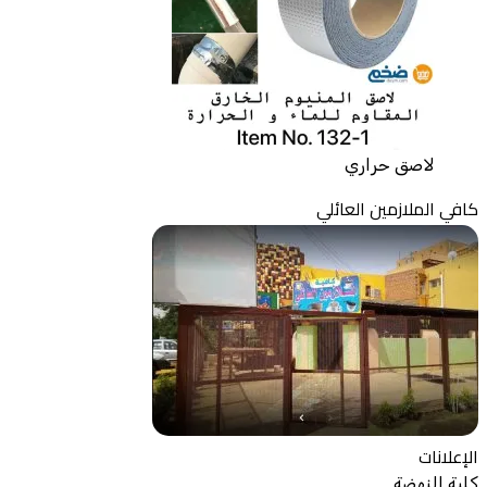
لاصق حراري
كافي الملازمين العائلي
الإعلانات
كلية النهضة