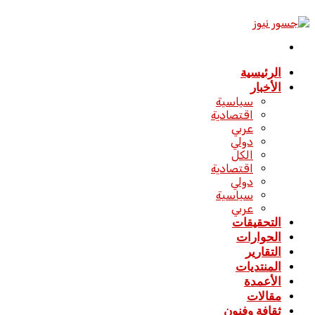
الدخول
القائمة
الرئيسية
الأخبار
سياسية
اقتصادية
عربي
دولي
الكل
اقتصادية
دولي
سياسية
عربي
التحقيقات
الحوارات
التقارير
المنتديات
الأعمدة
مقالات
ثقافة وفنون