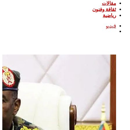
مقالات
ثقافة وفنون
رياضية
فيديو
بحث
عن