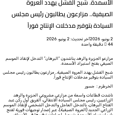
الأسمدة. شبح الفشل يهدد العروة
الصيفية.. مزارعون يطالبون رئيس مجلس
السيادة بتوفير مدخلات الإنتاج فوراً
2 يونيو، 2026
آخر تحديث: 2 يونيو، 2026
44
دقيقة واحدة
مزارعو الجزيرة والرهد يناشدون “البرهان” التدخل لإنقاذ الموسم
الصيفي بفتح استيراد الأسمدة.
شبح الفشل يهدد العروة الصيفية.. مزارعون يطالبون رئيس مجلس
السيادة بتوفير مدخلات الإنتاج فوراً.
​الخرطرم : جسور
​ناشدت قطاعات واسعة من مزارعي مشروعي الجزيرة والرهد
الزراعيين، رئيس مجلس السيادة الانتقالي، الفريق أول ركن عبد
الفتاح البرهان، بالتدخل العاجل والتدخل الشخصي لإنقاذ الموسم
الزراعي الجديد (العروة الصيفية)، عبر إصدار توجيهات فورية لفتح
باب استيراد الأسمدة وتسهيل إجراءات توفيرها في الأسواق.