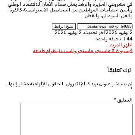
في مشروعي الجزيرة والرهد يمثل صمام الأمان للاقتصاد الوطني
وتأمين احتياجات المواطنين من المحاصيل الاستراتيجية كالذرة،
والفل السوداني، والقطن.
نسخ الرابط
2 يونيو، 2026
آخر تحديث: 2 يونيو، 2026
44
دقيقة واحدة
اظهر المزيد
فيسبوك
X
ماسنجر
ماسنجر
واتساب
تيلقرام
طباعة
اترك تعليقاً
لن يتم نشر عنوان بريدك الإلكتروني.
الحقول الإلزامية مشار إليها بـ
*
التعليق
*