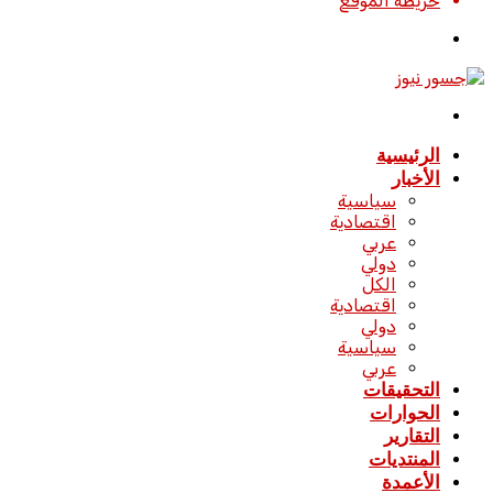
خريطة الموقع
تسجيل
الدخول
القائمة
الرئيسية
الأخبار
سياسية
اقتصادية
عربي
دولي
الكل
اقتصادية
دولي
سياسية
عربي
التحقيقات
الحوارات
التقارير
المنتديات
الأعمدة