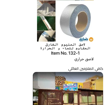
لاصق حراري
كافي الملازمين العائلي