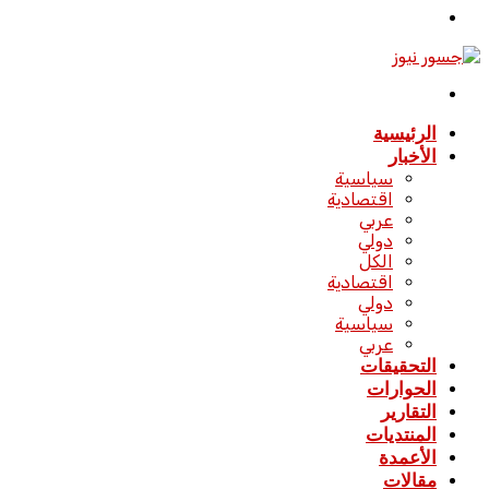
تسجيل
الدخول
القائمة
الرئيسية
الأخبار
سياسية
اقتصادية
عربي
دولي
الكل
اقتصادية
دولي
سياسية
عربي
التحقيقات
الحوارات
التقارير
المنتديات
الأعمدة
مقالات