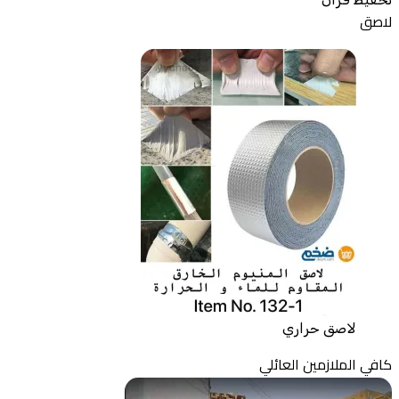
لاصق
لاصق حراري
كافي الملازمين العائلي