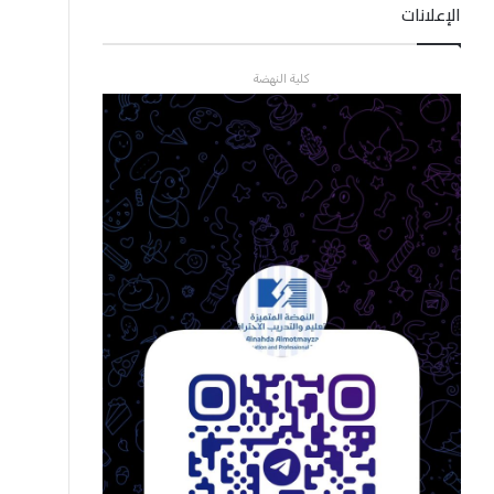
الإعلانات
كلية النهضة