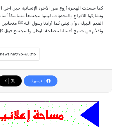
كما جسدت الهجرة أروع صور الأخوة الإنسانية حين آخى الن
وتشاركوا الأفراح والتحديات، ليبنوا مجتمعاً متماسكاً أساس
القيم النبيلة ، وأن نبقى كما أرادنا رسول الله ﷺ متحابين
ونُقدِّم في جميع أعمالنا مصلحة الوطن والمجتمع فوق كل 
فيسبوك
X