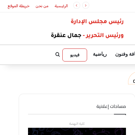
ات الإسكان الميسر
الرئيسية
من نحن
خريطة الموقع
فة وفنون
رياضية
بحث عن
فيديو
مساحات إعلانية
كلية النهضة