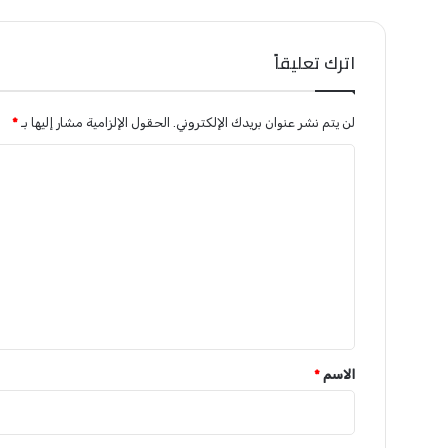
اترك تعليقاً
لن يتم نشر عنوان بريدك الإلكتروني.
الحقول الإلزامية مشار إليها بـ
*
ا
ل
ت
ع
ل
ي
ق
*
الاسم
*