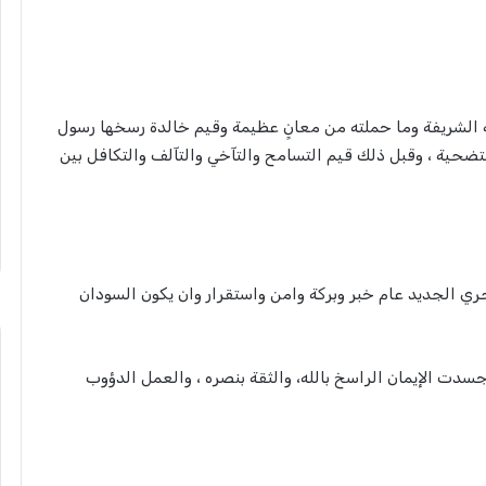
 الشريفة وما حملته من معانٍ عظيمة وقيم خالدة رسخها رسول
تضحية ، وقبل ذلك قيم التسامح والتآخي والتآلف والتكافل بين
ري الجديد عام خبر وبركة وامن واستقرار وان يكون السودان
جسدت الإيمان الراسخ بالله، والثقة بنصره ، والعمل الدؤوب