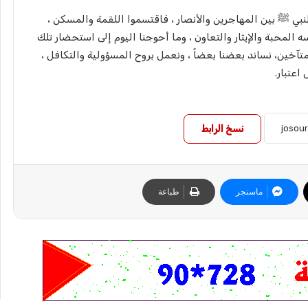
بي ﷺ بين المهاجرين والأنصار ، فاقتسموا اللقمة والمسكن ،
ه المحبة والإيثار والتعاون ، وما أحوجنا اليوم إلى استحضار تلك
 متآخين، نساند بعضنا بعضاً ، ونعمل بروح المسؤولية والتكافل ،
اعتبار.
نسخ الرابط
ماسنجر
طباعة