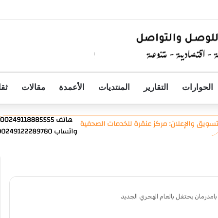
التنفيذي لمجموعة المبارك للإنشاءات والتطوير العقاري ويؤكد دعمه الكامل لمشروع
الحوارات
التقارير
المنتديات
الأعمدة
مقالات
ثقا
بامدرمان يحتفل بالعام الهجري الجديد