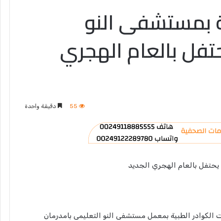
ة بمستشفى النو
تفل بالعام الهجري
55
دقيقة واحدة
 يحتفل بالعام الهجري الجديد
 الكوادر الطبية بمعمل مستشفى النو التعليمى بامدرمان