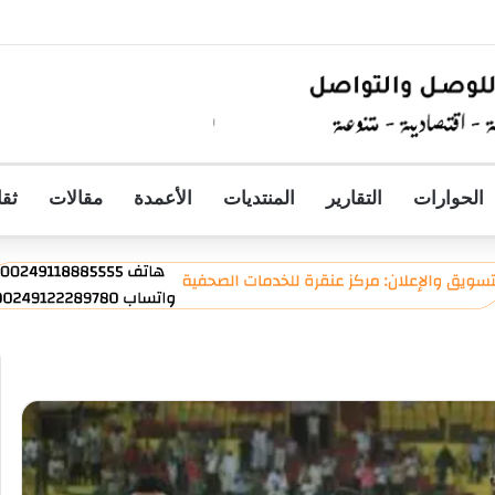
التنفيذي لمجموعة المبارك للإنشاءات والتطوير العقاري ويؤكد دعمه الكامل لمشروع
الحوارات
التقارير
المنتديات
الأعمدة
مقالات
ثقا