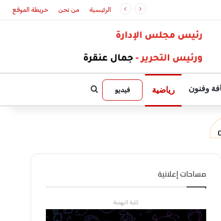
ات الإسكان الميسر
الرئيسية
من نحن
خريطة الموقع
فة وفنون
بحث عن
رياضية
فيديو
مساحات إعلانية
كلية النهضة