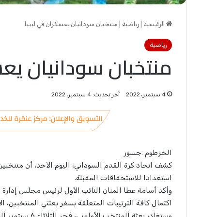
الرئيسية
|
رياضية
|
منتخبان سودانيان يعسكران في ليبيا
رياضية
منتخبان سودانيان يعس
4 سبتمبر، 2022
آخر تحديث: 4 سبتمبر، 2022
الخرطوم :جسور
كشف اتحاد كرة القدم السوداني، اليوم الأحد، أن منتخبي
استعدادا للاستحقاقات المقبلة.
وأكد أسامة عطا المنان النائب الأول لرئيس مجلس إدارة ا
اكتمال كافة الترتيبات المتعلقة بسفر بعثتي المنتخبين، الأ
وستغادر بعثة المن