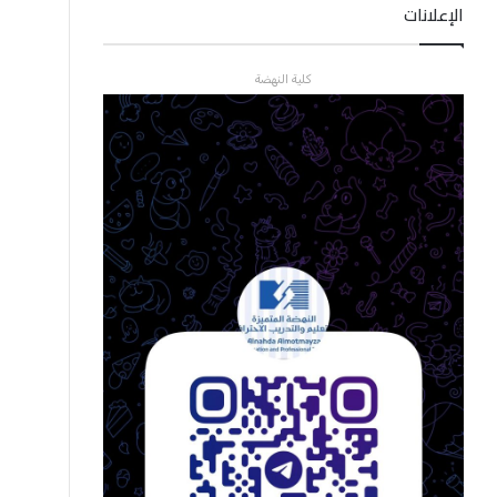
الإعلانات
كلية النهضة