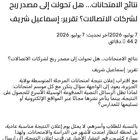
نتائج الامتحانات… هل تحولت إلى مصدر ربح
لشركات الاتصالات؟ تقرير: إسماعيل شريف
7 يوليو، 2026
آخر تحديث: 7 يوليو، 2026
2 دقائق
44
نتائج الامتحانات… هل تحولت إلى مصدر ربح لشركات الاتصالات؟
تقرير: إسماعيل شريف
مع اقتراب إعلان نتيجة امتحانات المرحلة المتوسطة بولاية
الجزيرة، يعود إلى الواجهة سؤال يتكرر مع كل موسم امتحانات:
لماذا تظل الرسائل النصية المدفوعة الوسيلة الأسرع للحصول على
النتيجة، بينما يتأخر نشرها مجانًا عبر المواقع الإلكترونية أو
تسليمها للمدارس؟
بالنسبة للطلاب وأسرهم، لا يمثل يوم إعلان النتيجة مناسبة عادية،
بل لحظة انتظار امتدت لأشهر من الدراسة والامتحانات. ولهذا
يسارع كثيرون، فور انتشار الأخبار عن قرب إعلان النتيجة، إلى إرسال