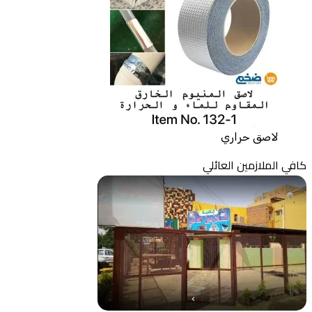
لاصق حراري
كافي الملازمين العائلي