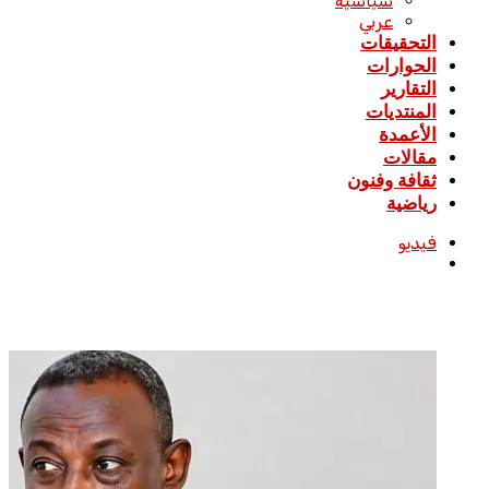
سياسية
عربي
التحقيقات
الحوارات
التقارير
المنتديات
الأعمدة
مقالات
ثقافة وفنون
رياضية
فيديو
بحث
عن