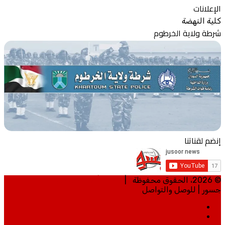
الإعلانات
كلية النهضة
شرطة ولاية الخرطوم
إنضم لقناتنا
© 2026، الحقوق محفوظة |
تطوير | مي تكنلوجي
جسور | للوصل والتواصل
الرئيسية
من نحن