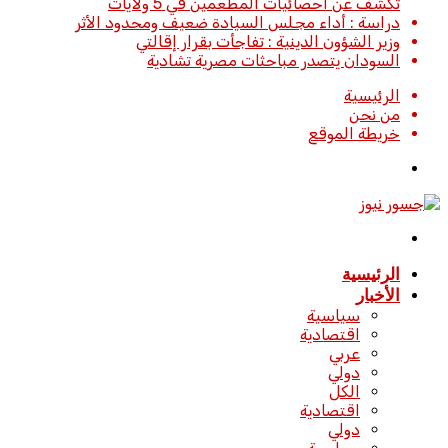
تكشف عن احصائيات المطعمين في 5 ولايات
دراسة : أداء مجلس السيادة ضعيف ومحدود الأثر
وزير الشؤون الدينية : تفاجأت بقرار إقالتي
السودان يتصدر مباحثات مصرية تشادية
الرئيسية
من نحن
خريطة الموقع
تسجيل
الدخول
القائمة
الرئيسية
الأخبار
سياسية
اقتصادية
عربي
دولي
الكل
اقتصادية
دولي