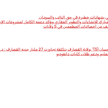
لي بشهادات خطيرة في حق النائب والسودان
ارك للإنشاءات والتطوير العقاري ويؤكد دعمه الكامل لمشروعات الإ
 عن احصائيات المطعمين في 5 ولايات
. معاوية عبيد
ليم ودعم طلاب كليات دانفوديو