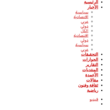
الرئيسية
الأخبار
سياسية
اقتصادية
عربي
دولي
الكل
اقتصادية
دولي
سياسية
عربي
التحقيقات
الحوارات
التقارير
المنتديات
الأعمدة
مقالات
ثقافة وفنون
رياضية
فيديو
بحث
عن