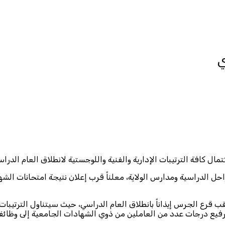
ي
، اكتمال كافة الترتيبات الإدارية والفنية واللوجستية لانطلاق العام الدرا
حل الدراسية ومدارس الولاية، معلناً قرب إعلان نتيجة امتحانات الشها
قب قرع الجرس إيذاناً بانطلاق العام الدراسي، حيث سيتناول الترتيبا
ن ترفيع درجات عدد من العاملين من ذوي الشهادات الجامعية إلى وظا