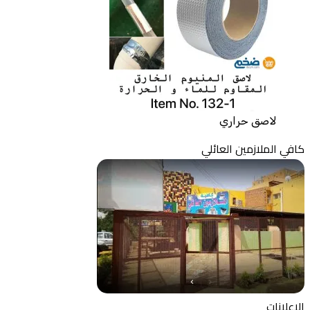
لاصق حراري
كافي الملازمين العائلي
الإعلانات