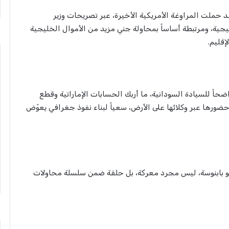
د حملت المراوغة الأمريكية الأخيرة، عبر تصريحات وزير
اتيجية، ومرتبطة أساساً بمحاولة جني مزيد من الأموال الخليجية
إقليم.
ضحاً للسيادة السودانية، ما أربك الحسابات الإماراتية وقطع
حضورها عبر وكلائها على الأرض، سعياً لبناء نفوذ جغرافي يعوّض
حو بابنوسة، ليس مجرد معركة، بل حلقة ضمن سلسلة محاولات