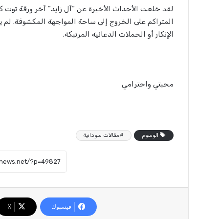
لقد خلعت الأحداث الأخيرة عن “آل زايد” آخر ورقة توت ك
المتراكم على الخروج إلى ساحة المواجهة المكشوفة. لم يعد
الإنكار أو الحملات الدعائية المرتبكة.
محبتي واحترامي
الوسوم
#مقالات سودانية
فيسبوك
X