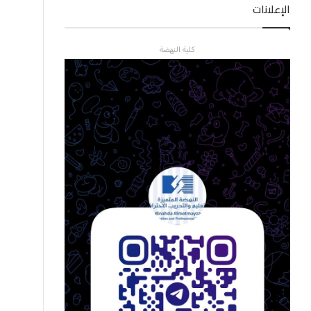
الإعلانات
كلية النهضة