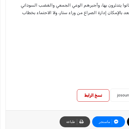
انوا يتدثرون بها، وأجبرهم الوعي الجمعي والغضب السوداني
 بالإمكان إدارة الصراع من وراء ستار، ولا الاحتماء بخطاب
نسخ الرابط
ماسنجر
طباعة