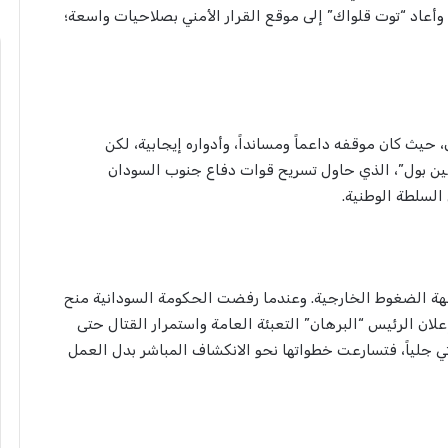
، وأعاد “توت قلواك” إلى موقع القرار الأمني بصلاحيات واسعة؛
 حيث كان موقفه داعماً ومسانداً، وأدواره إيجابية، لكن
يامين بول”، الذي حاول تسريح قوات دفاع جنوب السودان
السلطة الوطنية.
جهة الضغوط الخارجية. وعندما رفضت الحكومة السودانية منح
ن الرئيس “البرهان” التعبئة العامة واستمرار القتال حتى
تي جلياً، فتسارعت خطواتها نحو الانكشاف المباشر بدل العمل