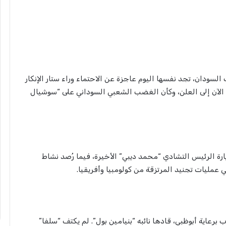
سودان، تجد نفسها اليوم عاجزة عن الاحتماء وراء ستار الإنكار
ول الآن إلى العلن، وكأن الغضب الشعبي السوداني على “سوشيال
رة الرئيس التشادي “محمد ديبي” الأخيرة، فيما رُصد نشاط
عمليات تجنيد المرتزقة من كولومبيا وأفريقيا.
رعاية أبوظبي، قادها نائبه “بنيامين بول”. لم يكتف “سلفا”