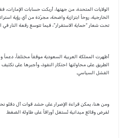
الولايات المتحدة، من جهتها، أربكت حسابات الإمارات، فق
الخارجية، روحاً ابتزازية واضحة، مجرّدة من أي رؤية استر
تحت شعار “حماية الاستقرار”، فيما تتوسع رقعة النار في ال
أظهرت المملكة العربية السعودية موقفاً مختلفاً، دعماً وا
الطريق على محاولتها احتكار النفوذ، وأجبرها على تكثيف 
الفشل السياسي.
ومن هنا، يمكن قراءة الإصرار على حشد قوات آل دقلو ن
لفرض وقائع ميدانية تُستغل أوراقاً على طاولة الضغط.