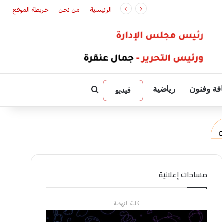
الرئيسية
من نحن
خريطة الموقع
فة وفنون
رياضية
بحث عن
فيديو
مساحات إعلانية
كلية النهضة