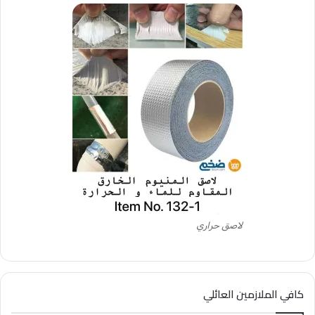
لاصق حراري
كافي الملازمين العائلي