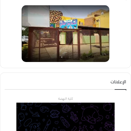
الإعلانات
كلية النهضة