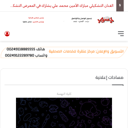
الفنان التشكيلي مبارك الأمين محمد علي يشارك في المعرض التشكيلي الأول
القائمة
تس
مساحات إعلانية
كلية النهضة