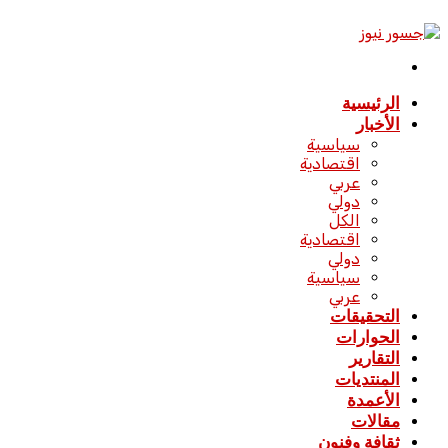
الدخول
القائمة
الرئيسية
الأخبار
سياسية
اقتصادية
عربي
دولي
الكل
اقتصادية
دولي
سياسية
عربي
التحقيقات
الحوارات
التقارير
المنتديات
الأعمدة
مقالات
ثقافة وفنون