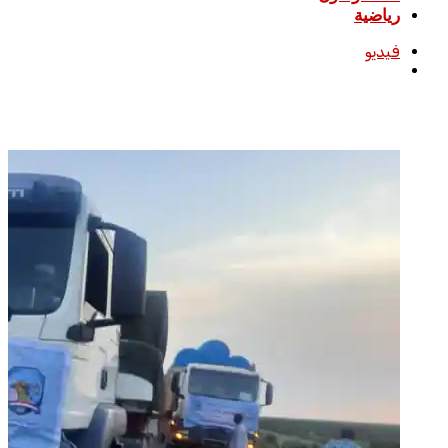
رياضية
فيديو
بحث
عن