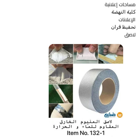
مساحات إعلانية
كلية النهضة
الإعلانات
تحفيظ قران
لاصق