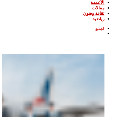
الأعمدة
مقالات
ثقافة وفنون
رياضية
فيديو
بحث
عن