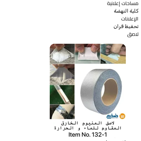
مساحات إعلانية
كلية النهضة
الإعلانات
تحفيظ قران
لاصق