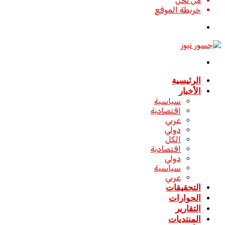
من نحن
خريطة الموقع
تسجيل
الدخول
القائمة
الرئيسية
الأخبار
سياسية
اقتصادية
عربي
دولي
الكل
اقتصادية
دولي
سياسية
عربي
التحقيقات
الحوارات
التقارير
المنتديات