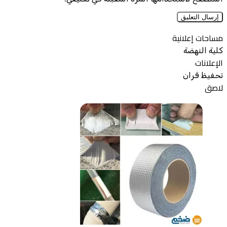
مساحات إعلانية
كلية النهضة
الإعلانات
تحفيظ قران
لاصق