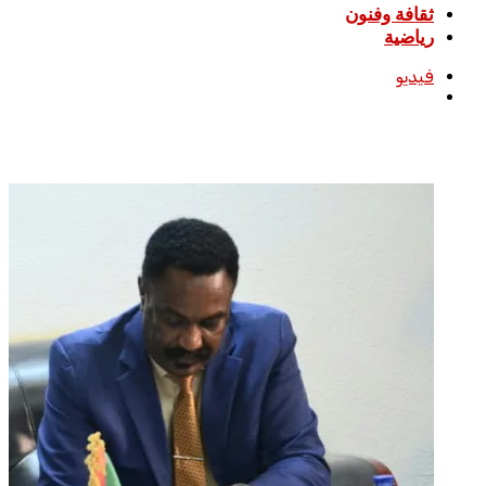
ثقافة وفنون
رياضية
فيديو
بحث
عن