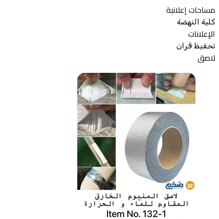
مساحات إعلانية
كلية النهضة
الإعلانات
تحفيظ قران
لاصق