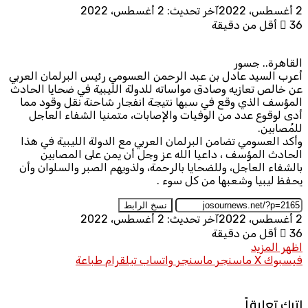
2 أغسطس، 2022
آخر تحديث: 2 أغسطس، 2022
36
أقل من دقيقة
القاهرة.. جسور
أعرب السيد عادل بن عبد الرحمن العسومي رئيس البرلمان العربي
عن خالص تعازيه وصادق مواساته للدولة الليبية في ضحايا الحادث
المؤسف الذي وقع في سبها نتيجة انفجار شاحنة نقل وقود مما
أدى لوقوع عدد من الوفيات والإصابات، متمنيا الشفاء العاجل
للمُصابين.
وأكد العسومي تضامن البرلمان العربي مع الدولة الليبية في هذا
الحادث المؤسف ، داعيا الله عز وجل أن يمن على المصابين
بالشفاء العاجل، وللضحايا بالرحمة، ولذويهم الصبر والسلوان وأن
يحفظ ليبيا وشعبها من كل سوء .
نسخ الرابط
2 أغسطس، 2022
آخر تحديث: 2 أغسطس، 2022
36
أقل من دقيقة
اظهر المزيد
فيسبوك
X
ماسنجر
ماسنجر
واتساب
تيلقرام
طباعة
اترك تعليقاً