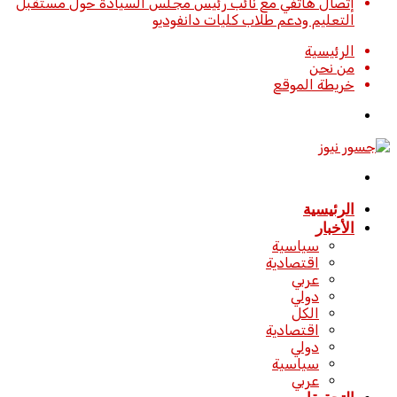
إتصال هاتفي مع نائب رئيس مجلس السيادة حول مستقبل
التعليم ودعم طلاب كليات دانفوديو
الرئيسية
من نحن
خريطة الموقع
تسجيل
الدخول
القائمة
الرئيسية
الأخبار
سياسية
اقتصادية
عربي
دولي
الكل
اقتصادية
دولي
سياسية
عربي