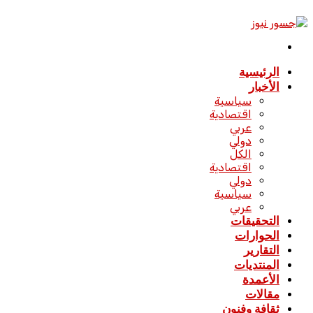
الدخول
القائمة
الرئيسية
الأخبار
سياسية
اقتصادية
عربي
دولي
الكل
اقتصادية
دولي
سياسية
عربي
التحقيقات
الحوارات
التقارير
المنتديات
الأعمدة
مقالات
ثقافة وفنون