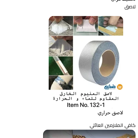
لاصق
لاصق حراري
كافي الملازمين العائلي