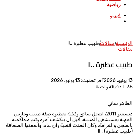
رياضية
فيديو
بحث
عن
الرئيسية
|
مقالات
|
طبيب عطبرة ..!!
مقالات
طبيب عطبرة ..!!
13 يونيو، 2026
آخر تحديث: 13 يونيو، 2026
38
دقيقة واحدة
الطاهر ساتي
ديسمبر 2011، انتحل سائق ركشة بعطبرة صفة طبيب ومارس
المهنة بمستشفى المدينة، قبل أن ينكشف أمره وتتم محاكمته
بالسجن والغرامة، وكان الحدث قضية رأي عام، وأسمتها الصحافة
(طبيب عطبرة) ..!!