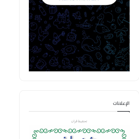
الإعلانات
تحفيظ قران