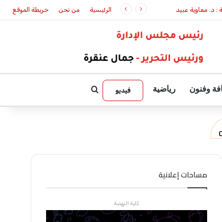
الرئيسية
من نحن
خريطة الموقع
فة وفنون
رياضية
بحث عن
فيديو
مساحات إعلانية
كلية النهضة