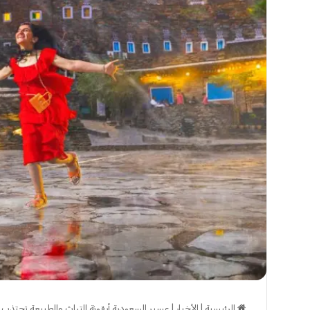
الرئيسية
|
الأخبار
|
عسير السعودية أيقونة التراث والطبيعة تجتذب ا