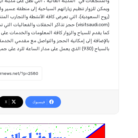
والمنتجعات في “المدينة العالية”، التي تطل على مدينة أبه
ويمكن للزوار تنظيم زياراتهم السياحية إلى منطقة عسير 
(روح السعودية)، التي تعرض كافة الأنشطة والتجارب المتنو
(visitsaudi.com) حجز تذاكر الحفلات والفعال
كما يقدم للسياح والزوار كافة المعلومات والخدمات على م
بالإضافة إلى إمكانية الحجز والتواصل مع مقدمي الخدمة 
بالسياح (930) الذي يعمل على مدار الساعة للرد على جميع الاستفسارات والملاحظات.
فيسبوك
X