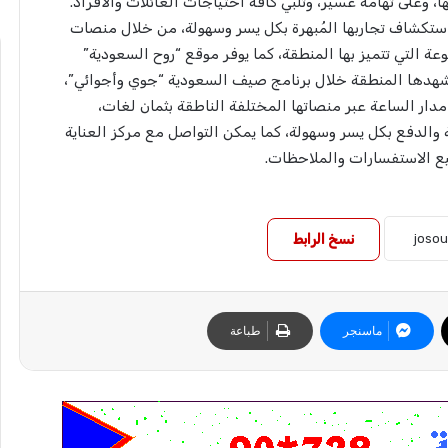
ا، وعلى تهامة عسير، وتلبي كافة احتياجات العائلات والأفراد.
واستكشاف تجاربها المُبهرة بكل يسر وسهولة، من خلال منصات
عة التي تتميز بها المنطقة، كما يوفر موقع “روح السعودية”
يات التي تشهدها المنطقة خلال برنامج صيف السعودية “جوي وأجوائي”،
دار الساعة عبر منصاتها المختلفة الناطقة بثمان لغات،
والدفع بكل يسر وسهولة، كما يمكن التواصل مع مركز العناية
نسخ الرابط
ماسنجر
طباعة