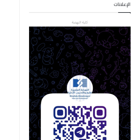
الإعلانات
كلية النهضة