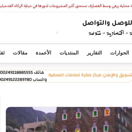
رري
الحوارات
التقارير
المنتديات
الأعمدة
مقالات
ثقا