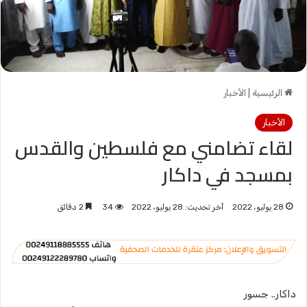
الرئيسية
|
الأخبار
الأخبار
لقاء تضامني مع فلسطين والقدس
بمسجد في داكار
28 يوليو، 2022
آخر تحديث: 28 يوليو، 2022
34
2 دقائق
داكار.. جسور