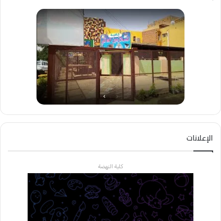
الإعلانات
كلية النهضة