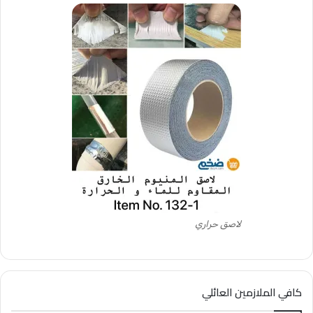
لاصق حراري
كافي الملازمين العائلي