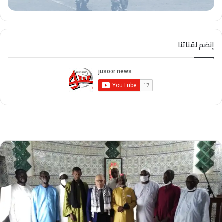
إنضم لقناتنا